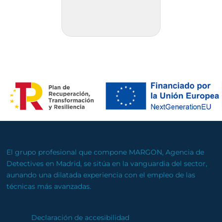
El grupo profesional que compone MARGON, Agencia de
Detectives en Madrid, se sitúa en la vanguardia del sector,
aunando una dilatada experiencia con el empleo de las
técnicas más avanzadas.
Declaración de accesibilidad