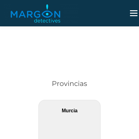
Saltar
al
Men
contenido
Provincias
Murcia