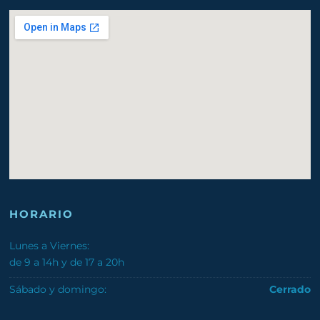
HORARIO
Lunes a Viernes:
de 9 a 14h y de 17 a 20h
Sábado y domingo:
Cerrado