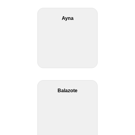
Ayna
Balazote