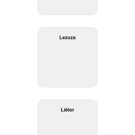
Lezuza
Liétor