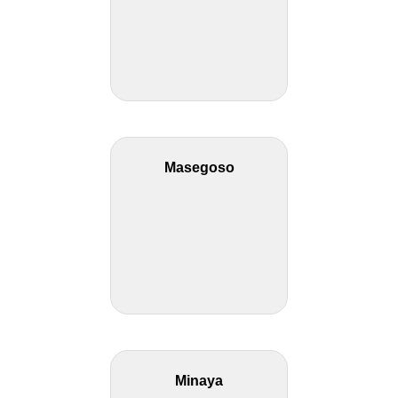
Masegoso
Minaya