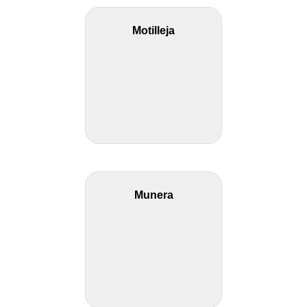
Motilleja
Munera