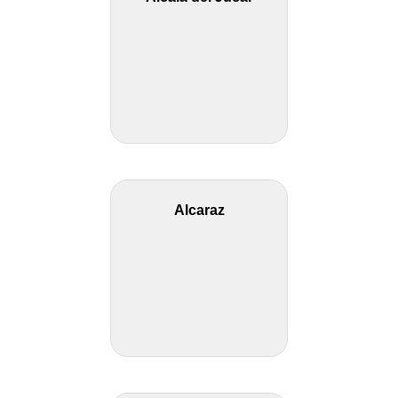
Alcaraz