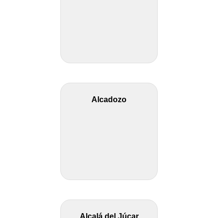
Alcadozo
Alcalá del Júcar