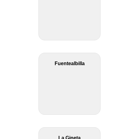
Fuentealbilla
La Gineta