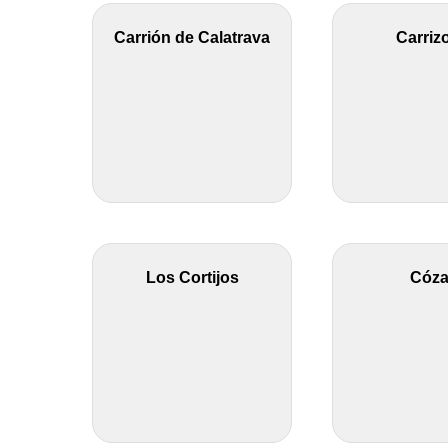
Carrión de Calatrava
Carriz
Los Cortijos
Cóza