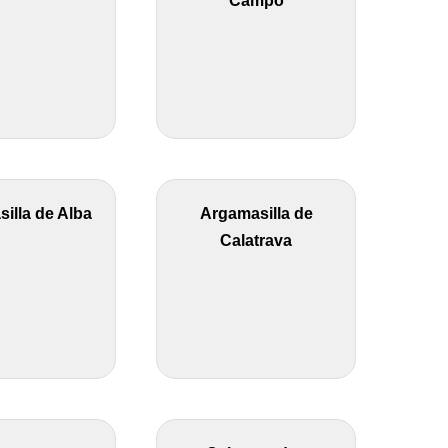
Campo
illa de Alba
Argamasilla de
Calatrava