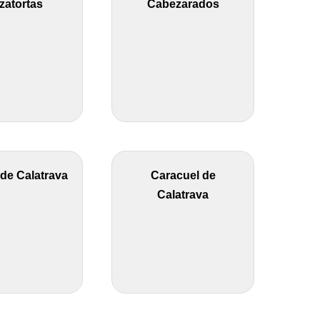
zatortas
Cabezarados
de Calatrava
Caracuel de
Calatrava