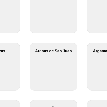
ras
Arenas de San Juan
Argamas