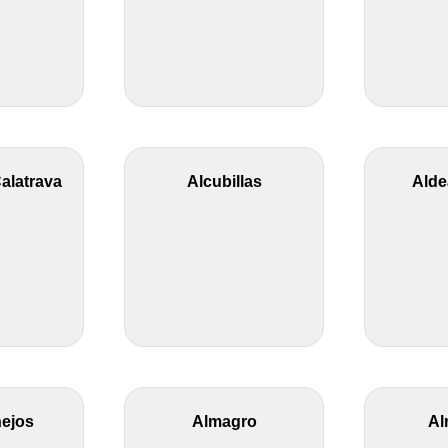
alatrava
Alcubillas
Alde
ejos
Almagro
Al