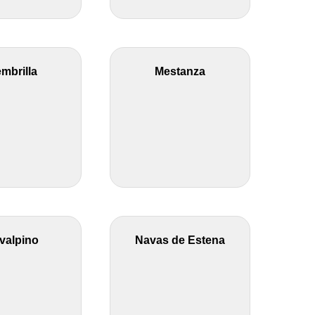
mbrilla
Mestanza
valpino
Navas de Estena