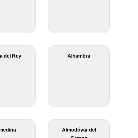
a del Rey
Alhambra
medina
Almodóvar del