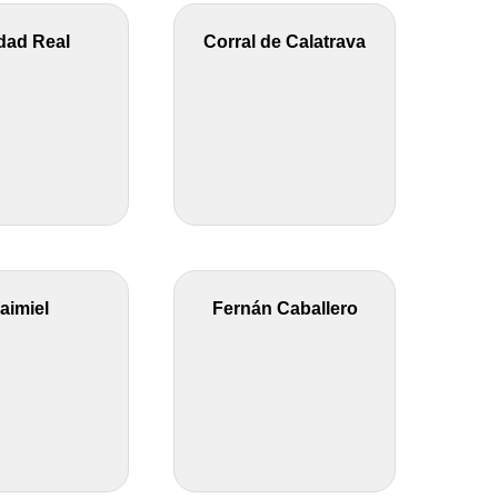
dad Real
Corral de Calatrava
aimiel
Fernán Caballero