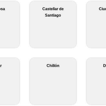
osa
Castellar de
Ciu
Santiago
r
Chillón
D