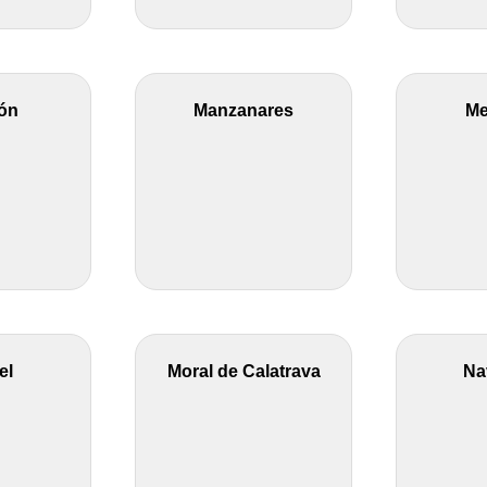
ón
Manzanares
Me
el
Moral de Calatrava
Na