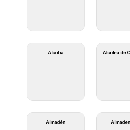
Alcoba
Alcolea de C
Almadén
Almaden