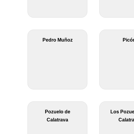
Pedro Muñoz
Picó
Pozuelo de
Los Pozue
Calatrava
Calatr