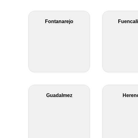
Fontanarejo
Fuencal
Guadalmez
Heren