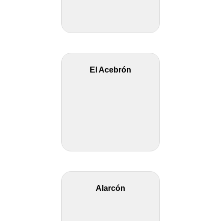
El Acebrón
Alarcón