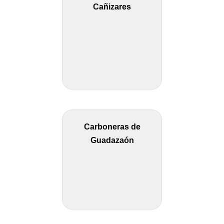
Cañizares
Carboneras de
Guadazaón