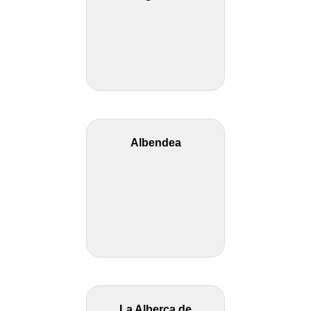
Albendea
La Alberca de