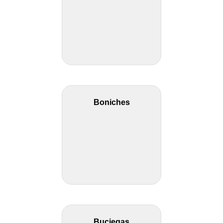
Boniches
Buciegas