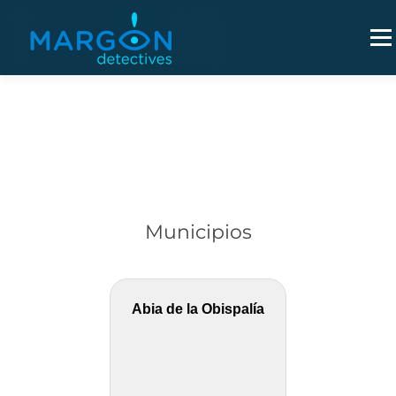
Saltar
al
Men
contenido
Municipios
Abia de la Obispalía