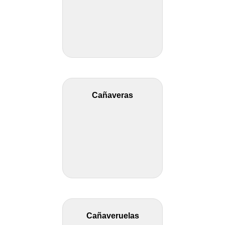
Cañaveras
Cañaveruelas