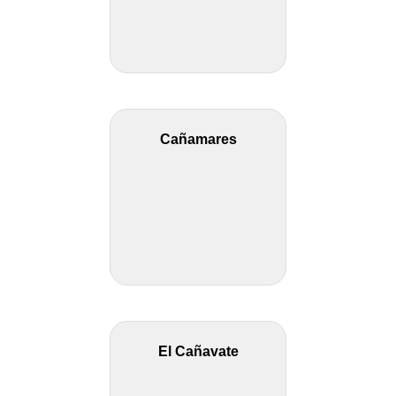
Cañamares
El Cañavate