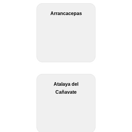
Arrancacepas
Atalaya del
Cañavate