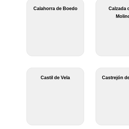
Calahorra de Boedo
Calzada d
Molin
Castil de Vela
Castrejón de