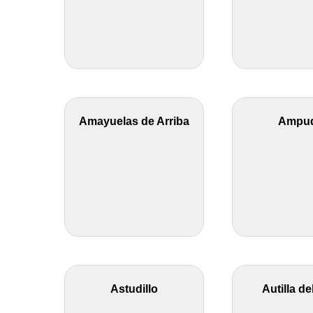
Amayuelas de Arriba
Ampud
Astudillo
Autilla de