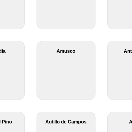
ia
Amusco
Ant
l Pino
Autillo de Campos
A