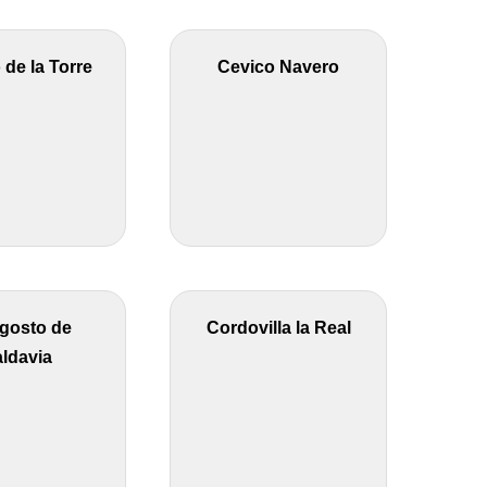
 de la Torre
Cevico Navero
gosto de
Cordovilla la Real
ldavia