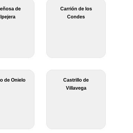
eñosa de
Carrión de los
lpejera
Condes
lo de Onielo
Castrillo de
Villavega