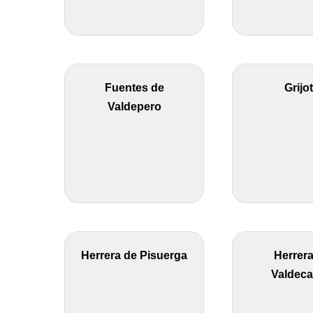
Fuentes de
Grijo
Valdepero
Herrera de Pisuerga
Herrera
Valdec