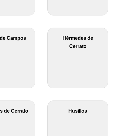
 de Campos
Hérmedes de
Cerrato
os de Cerrato
Husillos