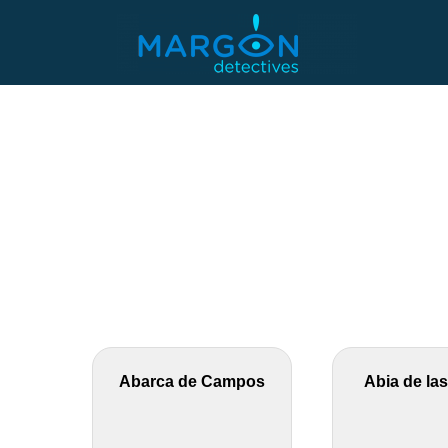
Saltar
al
contenido
Abarca de Campos
Abia de las