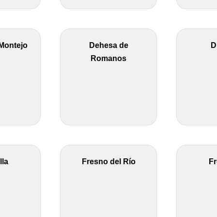
Montejo
Dehesa de
D
Romanos
lla
Fresno del Río
Fr