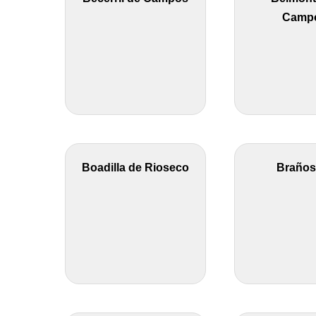
Camp
Boadilla de Rioseco
Braños