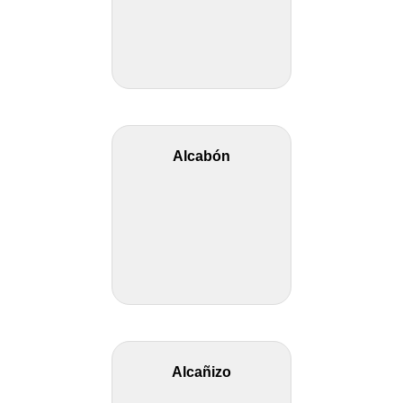
Alcabón
Alcañizo