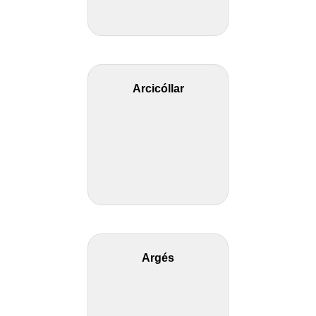
Arcicóllar
Argés