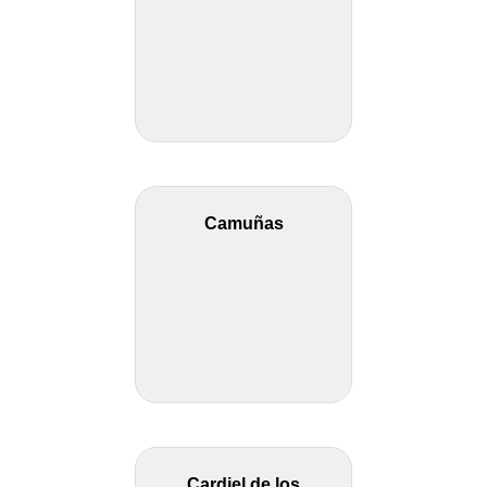
Camuñas
Cardiel de los