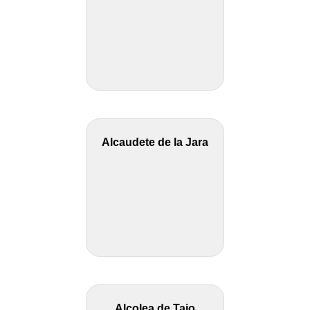
Alcaudete de la Jara
Alcolea de Tajo