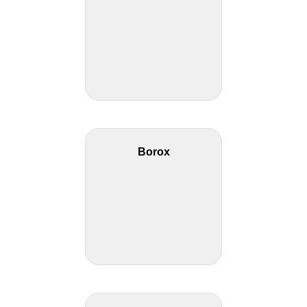
Borox