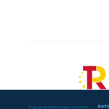
DAT
El grupo profesional que compone