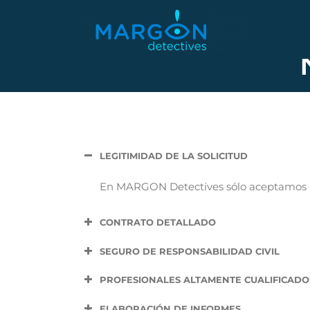
Saltar
al
contenido
LEGITIMIDAD DE LA SOLICITUD
En MARGON Detectives sólo aceptamos los
CONTRATO DETALLADO
SEGURO DE RESPONSABILIDAD CIVIL
PROFESIONALES ALTAMENTE CUALIFICADO
ELABORACIÓN DE INFORMES