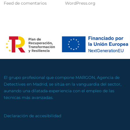
Feed de comentarios
WordPress.org
El grupo profesional que compone MARGON, Agencia de
Detectives en Madrid, se sitúa en la vanguardia del sector,
aunando una dilatada experiencia con el empleo de las
técnicas más avanzadas.
Declaración de accesibilidad