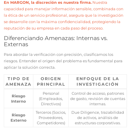
En MARGON, la discreción es nuestra firma.
Nuestra
capacidad para manejar información sensible, combinada con
la ética de un servicio profesional, asegura que la investigación
se desarrolle con la máxima confidencialidad, protegiendo la
reputación de su empresa en cada paso del proceso.
Diferenciando Amenazas: Internas vs.
Externas
Para abordar la verificación con precisión, clasificamos los
riesgos. Entender el origen del problema es fundamental para
aplicar la solución correcta.
TIPO DE
ORIGEN
ENFOQUE DE LA
AMENAZA
PRINCIPAL
INVESTIGACIÓN
Personal
Control de acceso, patrones
Riesgo
(Empleados,
de gasto, revisión de cuentas
Interno
Directivos)
internas.
Terceros (Socios,
Due Diligence, trazabilidad
Riesgo
Proveedores,
de activos, análisis de
Externo
Competidores)
estructuras corporativas.