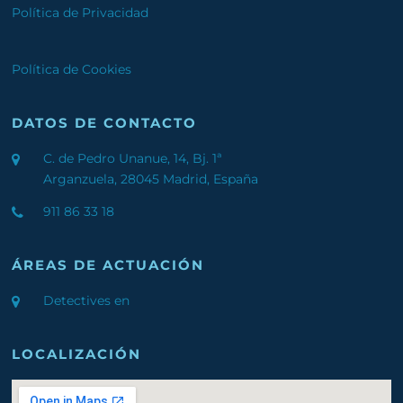
Política de Privacidad
Política de Cookies
DATOS DE CONTACTO
C. de Pedro Unanue, 14, Bj. 1ª
Arganzuela, 28045 Madrid, España
911 86 33 18
ÁREAS DE ACTUACIÓN
Detectives en
LOCALIZACIÓN