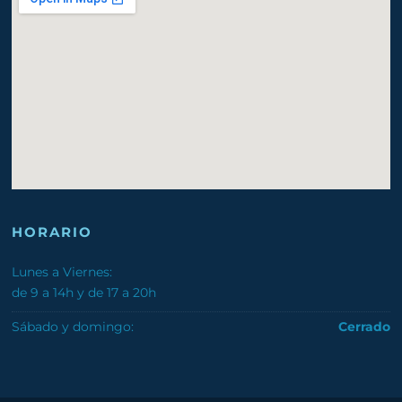
HORARIO
Lunes a Viernes:
de 9 a 14h y de 17 a 20h
Sábado y domingo:
Cerrado